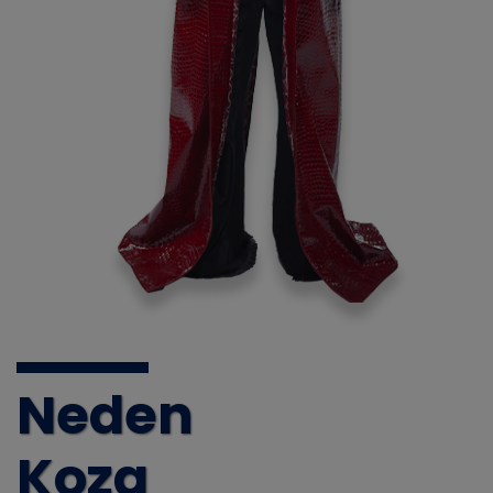
Neden
Koza