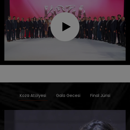
Koza Atölyesi
Gala Gecesi
Final Jürisi