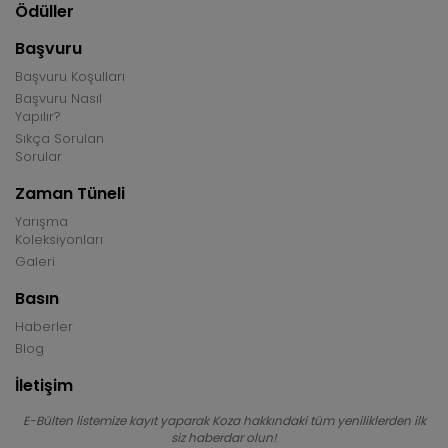
Ödüller
Başvuru
Başvuru Koşulları
Başvuru Nasıl
Yapılır?
Sıkça Sorulan
Sorular
Zaman Tüneli
Yarışma
Koleksiyonları
Galeri
Basın
Haberler
Blog
İletişim
E-Bülten listemize kayıt yaparak Koza hakkındaki tüm yeniliklerden ilk
siz haberdar olun!