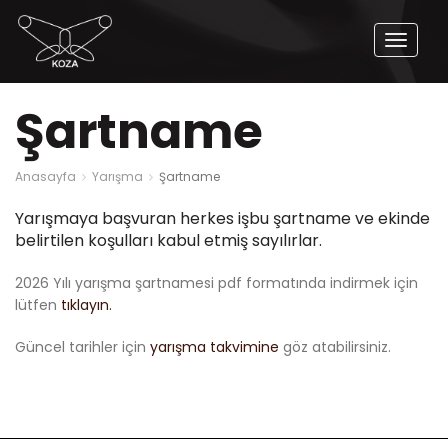
Naviga
Aç
Şartname
Anasayfa
Yarışma
Şartname
Yarışmaya başvuran herkes işbu şartname ve ekinde
belirtilen koşulları kabul etmiş sayılırlar.
2026 Yılı yarışma şartnamesi pdf formatında indirmek için
lütfen
tıklayın.
Güncel tarihler için
yarışma takvimine
göz atabilirsiniz.