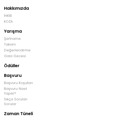
Hakkımızda
İHKİB
KOZA
Yarışma
Şartname
Takvim
Değerlendirme
Gala Gecesi
Ödüller
Başvuru
Başvuru Koşulları
Başvuru Nasıl
Yapılır?
Sıkça Sorulan
Sorular
Zaman Tüneli