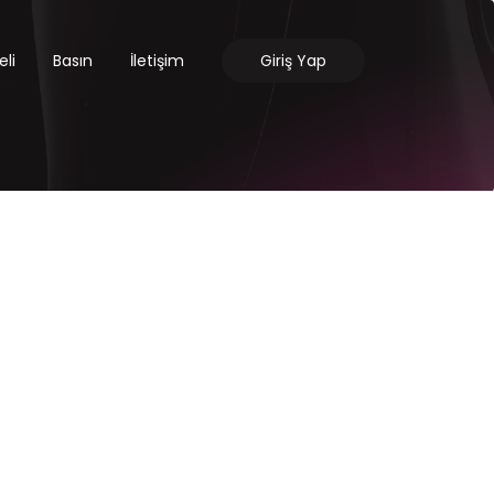
li
Basın
İletişim
Giriş Yap