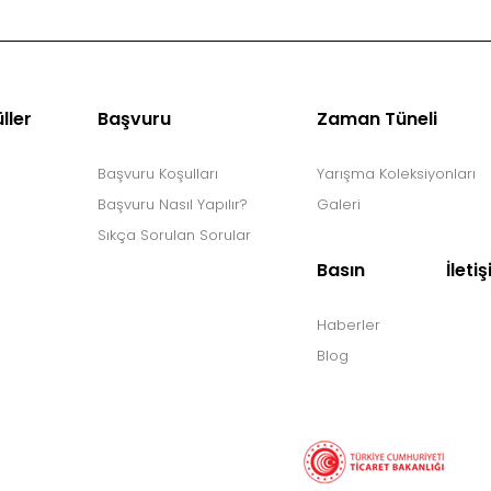
ller
Başvuru
Zaman Tüneli
Başvuru Koşulları
Yarışma Koleksiyonları
Başvuru Nasıl Yapılır?
Galeri
Sıkça Sorulan Sorular
Basın
İleti
Haberler
Blog