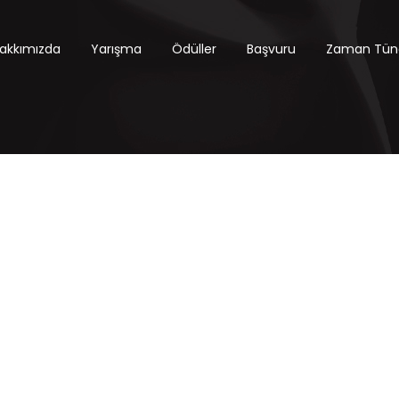
akkımızda
Yarışma
Ödüller
Başvuru
Zaman Tüne