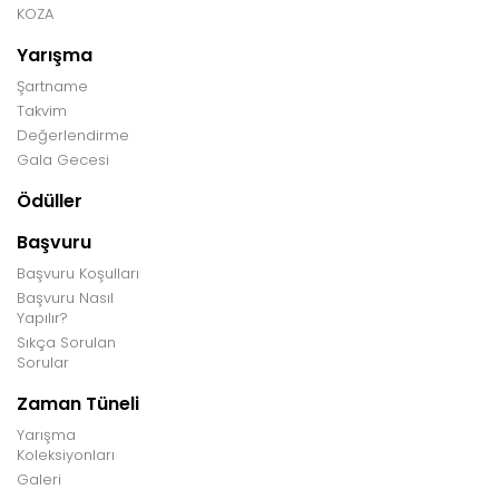
KOZA
Yarışma
Şartname
Takvim
Değerlendirme
Gala Gecesi
Ödüller
Başvuru
Başvuru Koşulları
Başvuru Nasıl
Yapılır?
Sıkça Sorulan
Sorular
Zaman Tüneli
Yarışma
Koleksiyonları
Galeri