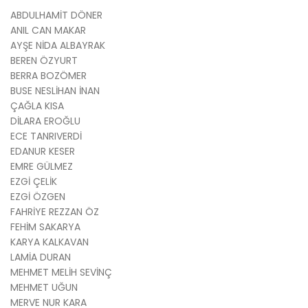
ABDULHAMİT DÖNER
ANIL CAN MAKAR
AYŞE NİDA ALBAYRAK
BEREN ÖZYURT
BERRA BOZÖMER
BUSE NESLİHAN İNAN
ÇAĞLA KISA
DİLARA EROĞLU
ECE TANRIVERDİ
EDANUR KESER
EMRE GÜLMEZ
EZGİ ÇELİK
EZGİ ÖZGEN
FAHRİYE REZZAN ÖZ
FEHİM SAKARYA
KARYA KALKAVAN
LAMİA DURAN
MEHMET MELİH SEVİNÇ
MEHMET UĞUN
MERVE NUR KARA