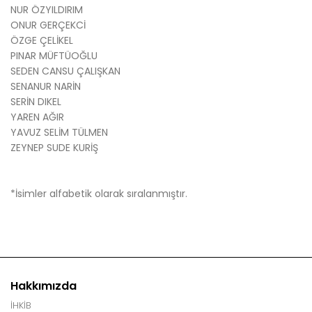
NUR ÖZYILDIRIM
ONUR GERÇEKCİ
ÖZGE ÇELİKEL
PINAR MÜFTÜOĞLU
SEDEN CANSU ÇALIŞKAN
SENANUR NARİN
SERİN DIKEL
YAREN AĞIR
YAVUZ SELİM TÜLMEN
ZEYNEP SUDE KURİŞ
*İsimler alfabetik olarak sıralanmıştır.
Hakkımızda
İHKİB