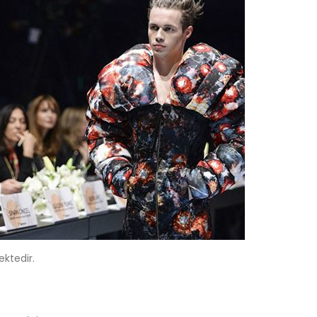
ktedir.