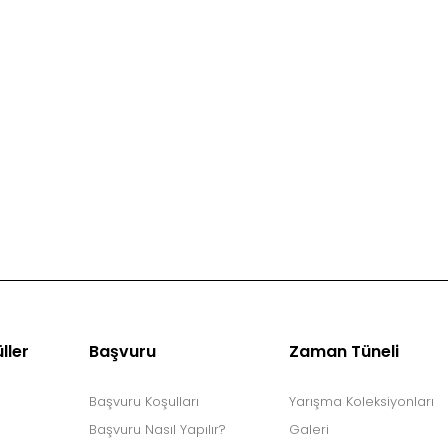
ller
Başvuru
Zaman Tüneli
Başvuru Koşulları
Yarışma Koleksiyonları
Başvuru Nasıl Yapılır?
Galeri