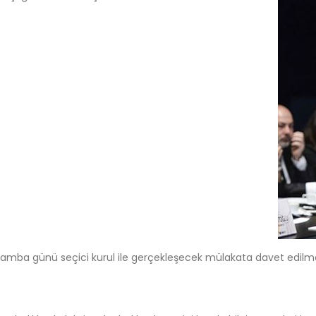
şamba günü seçici kurul ile gerçekleşecek mülakata davet edilme