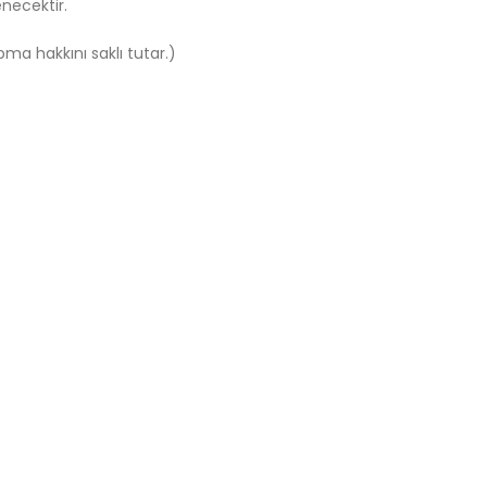
enecektir.
pma hakkını saklı tutar.)