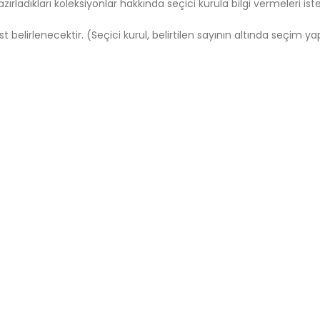
adıkları koleksiyonlar hakkında seçici kurula bilgi vermeleri ist
belirlenecektir. (Seçici kurul, belirtilen sayının altında seçim ya