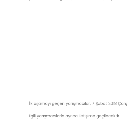
İlk aşamayı geçen yarışmacılar, 7 Şubat 2018 Çar
İlgili yarışmacılarla ayrıca iletişime geçilecektir.