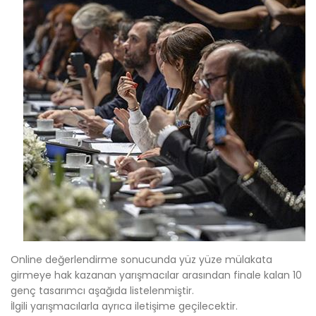
Online değerlendirme sonucunda yüz yüze mülakata
girmeye hak kazanan yarışmacılar arasından finale kalan 10
genç tasarımcı aşağıda listelenmiştir.
İlgili yarışmacılarla ayrıca iletişime geçilecektir.