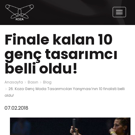
Naviga
Aç
Finale kalan 10
genç tasarımcı
belli oldu!
Anasayfa
Basın
Blog
26. Koza Genç Moda Tasarımcıları Yarışması’nın 10 finalisti belli
oldu!
07.02.2018