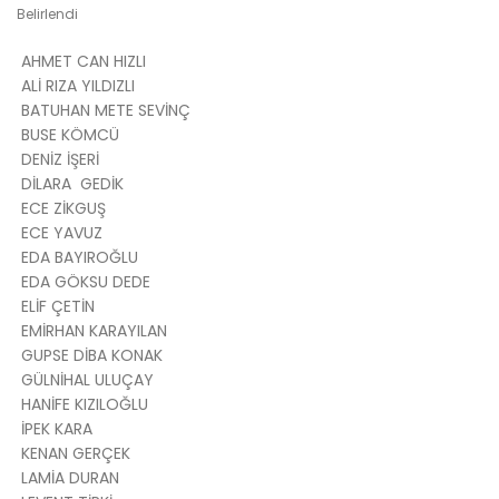
Belirlendi
AHMET CAN HIZLI
ALİ RIZA YILDIZLI
BATUHAN METE SEVİNÇ
BUSE KÖMCÜ
DENİZ İŞERİ
DİLARA GEDİK
ECE ZİKGUŞ
ECE YAVUZ
EDA BAYIROĞLU
EDA GÖKSU DEDE
ELİF ÇETİN
EMİRHAN KARAYILAN
GUPSE DİBA KONAK
GÜLNİHAL ULUÇAY
HANİFE KIZILOĞLU
İPEK KARA
KENAN GERÇEK
LAMİA DURAN