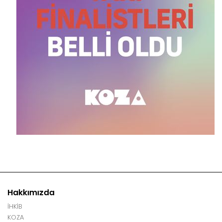
Hakkımızda
İHKİB
KOZA