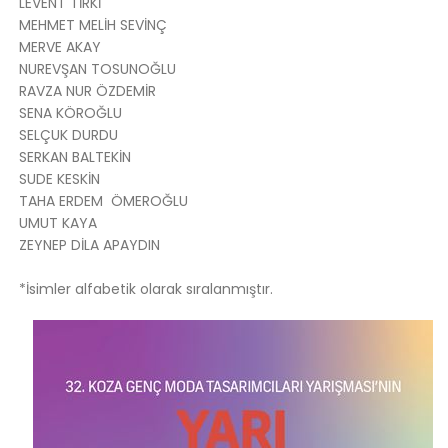
LEVENT TİRKİ
MEHMET MELİH SEVİNÇ
MERVE AKAY
NUREVŞAN TOSUNOĞLU
RAVZA NUR ÖZDEMİR
SENA KÖROĞLU
SELÇUK DURDU
SERKAN BALTEKİN
SUDE KESKİN
TAHA ERDEM ÖMEROĞLU
UMUT KAYA
ZEYNEP DİLA APAYDIN
*İsimler alfabetik olarak sıralanmıştır.