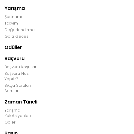
Yarışma
Şartname
Takvim
Değerlendirme
Gala Gecesi
Ödüller
Başvuru
Başvuru Koşulları
Başvuru Nasıl
Yapılır?
Sıkça Sorulan
Sorular
Zaman Tüneli
Yarışma
Koleksiyonları
Galeri
Basın