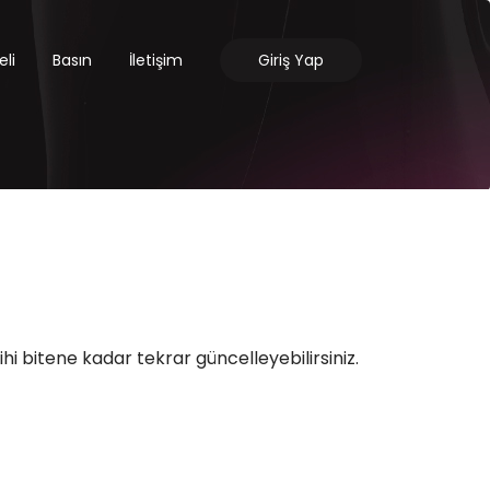
li
Basın
İletişim
Giriş Yap
i bitene kadar tekrar güncelleyebilirsiniz.