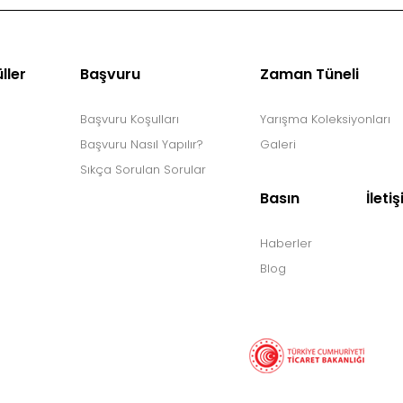
ller
Başvuru
Zaman Tüneli
Başvuru Koşulları
Yarışma Koleksiyonları
Başvuru Nasıl Yapılır?
Galeri
Sıkça Sorulan Sorular
Basın
İleti
Haberler
Blog