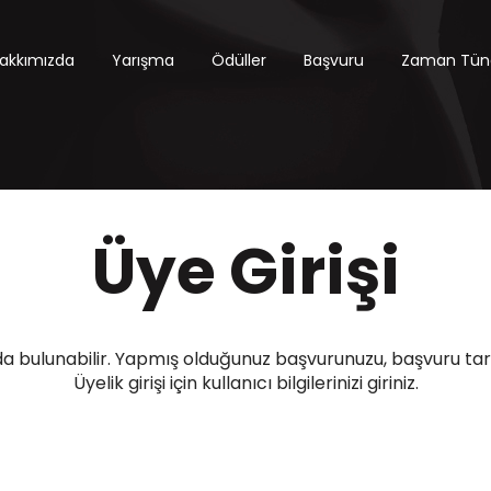
akkımızda
Yarışma
Ödüller
Başvuru
Zaman Tüne
Üye Girişi
a bulunabilir. Yapmış olduğunuz başvurunuzu, başvuru tarih
Üyelik girişi için kullanıcı bilgilerinizi giriniz.