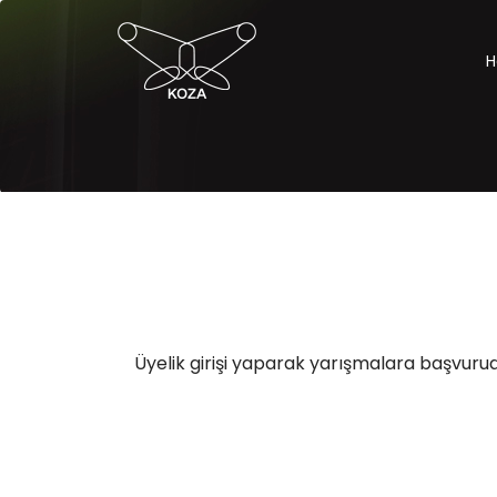
H
Üyelik girişi yaparak yarışmalara başvurud