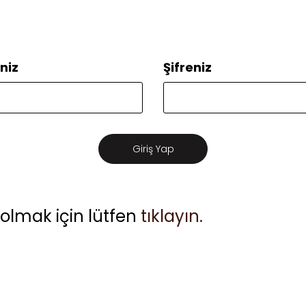
niz
Şifreniz
 olmak için lütfen
tıklayın.